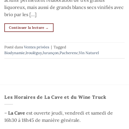
liquoreux, mais aussi de grands blancs secs vinifiés avec
brio par les […]
Continuer la lecture
→
Posté dans
Ventes privées
|
Tagged
Biodynamie
,
Irouléguy
,
Jurançon
,
Pacherenc
,
Vin Naturel
Les Horaires de La Cave et du Wine Truck
–
La Cave
est ouverte jeudi, vendredi et samedi de
16h30 à 18h45 de manière générale.