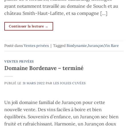
ayant notamment travaillé au domaine de Souch et au
château Smith-Haut-Lafitte, et sa compagne […]
Continuer la lecture
→
Posté dans
Ventes privées
|
Tagged
Biodynamie
,
Jurançon
,
Vin Rare
VENTES PRIVÉES
Domaine Bordenave – terminé
PUBLIÉ LE
31 MARS 2022
PAR
LES JOLIES CUVÉES
Un joli domaine familial de Jurançon pour cette
nouvelle vente. Des vins faciles à boire et bien
équilibrés. Souvenirs d’enfance, un Jurançon sec bien
fruité et rafraichissant. Harmonie, un Jurançon doux