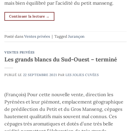
mais bien équilibré par l’acidité du petit manseng.
Continuer la lecture
→
Posté dans
Ventes privées
|
Tagged
Jurançon
VENTES PRIVÉES
Les grands blancs du Sud-Ouest – terminé
PUBLIÉ LE
22 SEPTEMBRE 2021
PAR
LES JOLIES CUVÉES
(François) Pour cette nouvelle vente, direction les
Pyrénées et leur piémont, emplacement géographique
de prédilection du Petit et du Gros Manseng, cépages
hautement qualitatifs mais souvent mal connus. Ces
cépages très aromatiques et dotés d’une très belle
acidité permettent l’élaboration de très grands