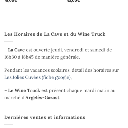
79,00
€
43,00
€
Les Horaires de La Cave et du Wine Truck
–
La Cave
est ouverte jeudi, vendredi et samedi de
16h30 à 18h45 de manière générale.
Pendant les vacances scolaires, détail des horaires sur
Les Jolies Cuvées (fiche google)
,
–
Le Wine Truck
est présent chaque mardi matin au
marché d’
Argelès-Gazost.
Dernières ventes et informations