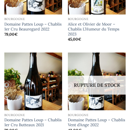
BOURGOGNE
BOURGOGNE
Domaine Pattes Loup – Chablis
Alice et Olivier de Moor –
1er Cru Beauregard 2022
Chablis L’Humeur du Temps
2023
79,00
€
45,00
€
RUPTURE DE STOCK
BOURGOGNE
BOURGOGNE
Domaine Pattes Loup – Chablis
Domaine Pattes Loup – Chablis
1er Cru Butteaux 2021
Vent d’Ange 2022