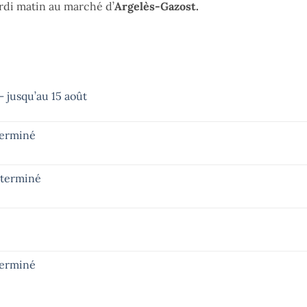
di matin au marché d’
Argelès-Gazost.
 jusqu’au 15 août
terminé
– terminé
terminé