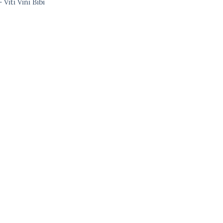
 Viti Vini Bibi