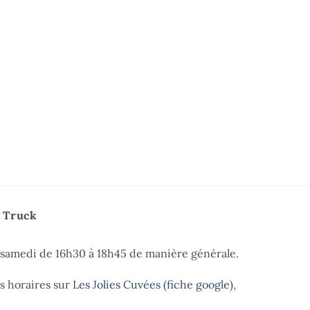
e Truck
t samedi de 16h30 à 18h45 de manière générale.
es horaires sur
Les Jolies Cuvées (fiche google)
,