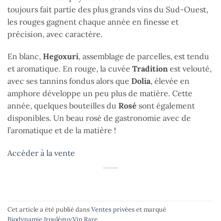
toujours fait partie des plus grands vins du Sud-Ouest,
les rouges gagnent chaque année en finesse et
précision, avec caractère.
En blanc,
Hegoxuri
, assemblage de parcelles, est tendu
et aromatique. En rouge, la cuvée
Tradition
est velouté,
avec ses tannins fondus alors que
Dolia
, élevée en
amphore développe un peu plus de matière. Cette
année, quelques bouteilles du
Rosé
sont également
disponibles. Un beau rosé de gastronomie avec de
l’aromatique et de la matière !
Accéder à la vente
Cet article a été publié dans
Ventes privées
et marqué
Biodynamie
,
Irouléguy
,
Vin Rare
.