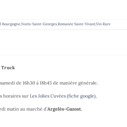
d
Bourgogne
,
Nuits-Saint-Georges
,
Romanée Saint-Vivant
,
Vin Rare
e Truck
t samedi de 16h30 à 18h45 de manière générale.
es horaires sur
Les Jolies Cuvées (fiche google)
,
di matin au marché d’
Argelès-Gazost.