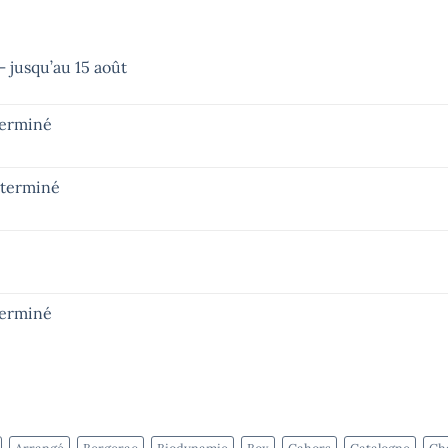
 jusqu’au 15 août
terminé
– terminé
terminé