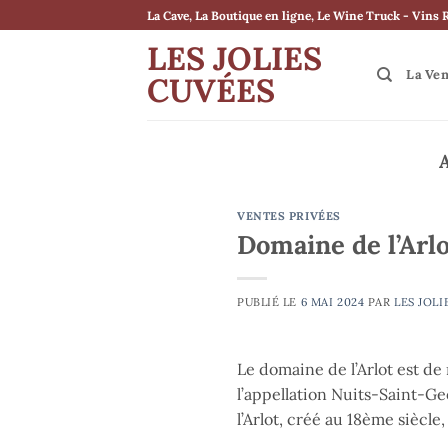
Passer
La Cave, La Boutique en ligne, Le Wine Truck - Vins 
au
LES JOLIES
contenu
La Ve
CUVÉES
VENTES PRIVÉES
Domaine de l’Arl
PUBLIÉ LE
6 MAI 2024
PAR
LES JOLI
Le domaine de l’Arlot est de
l’appellation Nuits-Saint-Ge
l’Arlot, créé au 18ème siècl