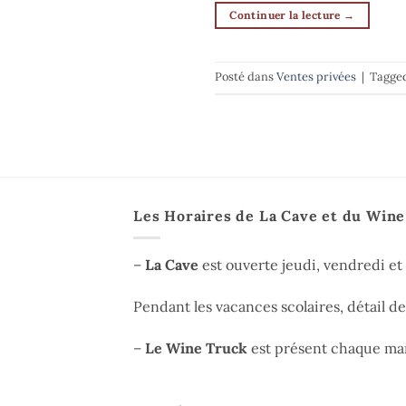
Continuer la lecture
→
Posté dans
Ventes privées
|
Tagge
Les Horaires de La Cave et du Win
–
La Cave
est ouverte jeudi, vendredi e
Pendant les vacances scolaires, détail d
–
Le Wine Truck
est présent chaque mar