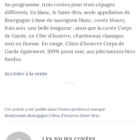
Au programme, trois cuvées pour trois cépages
différents. En blanc, le Saint-Bris, seule appellation de
Bourgogne à base de sauvignon blanc, cuvée Moury,
frais avec une belle longueur ; ainsi que la cuvée Corps
de Garde, en Côte d’Auxerre, chardonnay classique,
tout en finesse. En rouge, Côtes d’Auxerre Corps de
Garde également, 100% pinot noir, aux jolis tannins bien
fondus.
Accéder à la vente
Cet article a été publié dans
Ventes privées
et marqué
Biodynamie
,
Bourgogne
,
Côtes d'Auxerre
,
Saint-Bris
.
LES JOLIES CUVÉES