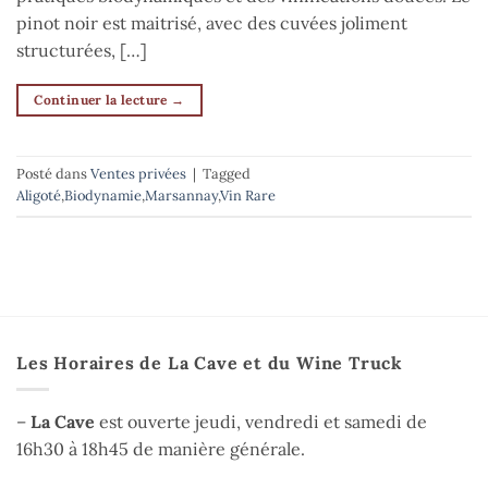
pinot noir est maitrisé, avec des cuvées joliment
structurées, […]
Continuer la lecture
→
Posté dans
Ventes privées
|
Tagged
Aligoté
,
Biodynamie
,
Marsannay
,
Vin Rare
Les Horaires de La Cave et du Wine Truck
–
La Cave
est ouverte jeudi, vendredi et samedi de
16h30 à 18h45 de manière générale.