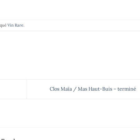
rqué
Vin Rare
.
Clos Maïa / Mas Haut-Buis – terminé