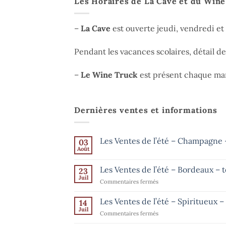
Les Horaires de La Cave et du Win
–
La Cave
est ouverte jeudi, vendredi e
Pendant les vacances scolaires, détail d
–
Le Wine Truck
est présent chaque mar
Dernières ventes et informations
Les Ventes de l’été – Champagne –
03
Août
Aucun
commentaire
sur
Les Ventes de l’été – Bordeaux – 
23
Les
Ventes
Juil
sur
Commentaires fermés
de
Les
l’été
–
Ventes
Les Ventes de l’été – Spiritueux 
14
Champagne
de
Juil
–
sur
Commentaires fermés
l’été
jusqu’au
Les
15
–