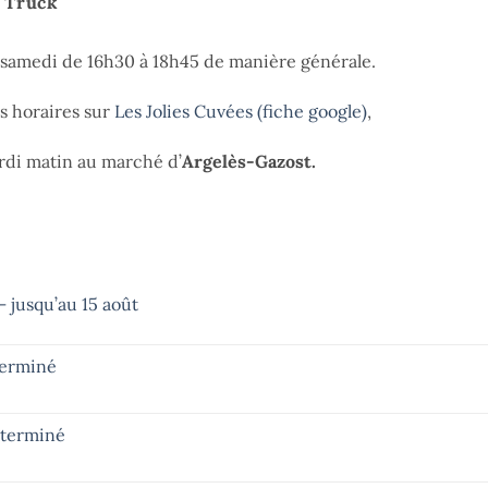
e Truck
t samedi de 16h30 à 18h45 de manière générale.
es horaires sur
Les Jolies Cuvées (fiche google)
,
di matin au marché d’
Argelès-Gazost.
 jusqu’au 15 août
terminé
– terminé