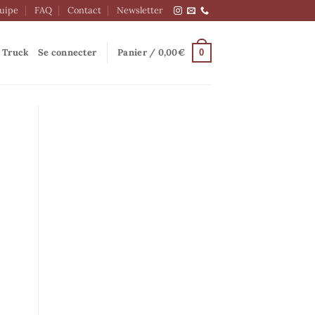
quipe
FAQ
Contact
Newsletter
 Truck
Se connecter
Panier /
0,00
€
0