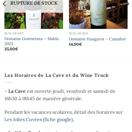
RUPTURE DE STOCK
SUD-OUEST
SUD-OUEST
Domaine Goienetxea – Malda
Domaine Haugarot – Camahor
2023
14,00
€
35,00
€
Les Horaires de La Cave et du Wine Truck
–
La Cave
est ouverte jeudi, vendredi et samedi de
16h30 à 18h45 de manière générale.
Pendant les vacances scolaires, détail des horaires sur
Les Jolies Cuvées (fiche google)
,