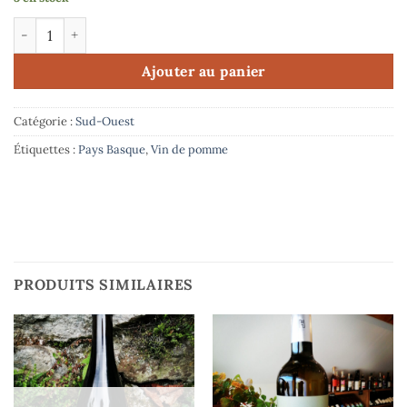
quantité de Domaine Bordatto - Denbora
Ajouter au panier
Catégorie :
Sud-Ouest
Étiquettes :
Pays Basque
,
Vin de pomme
PRODUITS SIMILAIRES