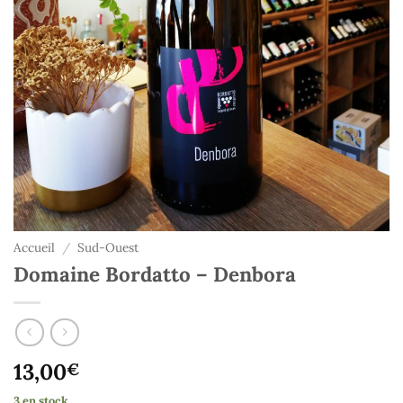
Accueil
/
Sud-Ouest
Domaine Bordatto – Denbora
13,00
€
3 en stock