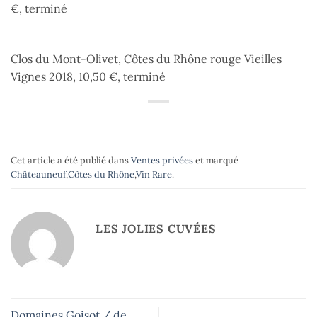
€, terminé
Clos du Mont-Olivet, Côtes du Rhône rouge Vieilles
Vignes 2018, 10,50 €, terminé
Cet article a été publié dans
Ventes privées
et marqué
Châteauneuf
,
Côtes du Rhône
,
Vin Rare
.
LES JOLIES CUVÉES
Domaines Goisot / de