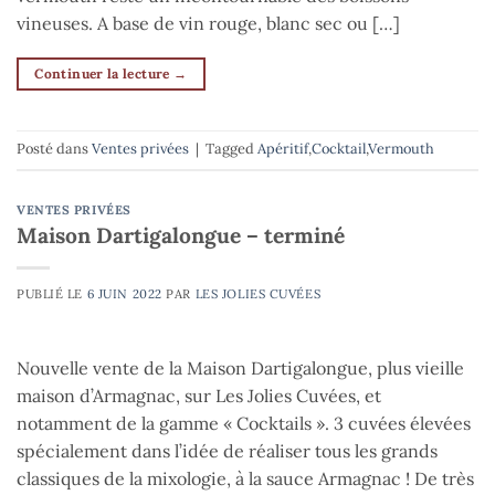
vineuses. A base de vin rouge, blanc sec ou […]
Continuer la lecture
→
Posté dans
Ventes privées
|
Tagged
Apéritif
,
Cocktail
,
Vermouth
VENTES PRIVÉES
Maison Dartigalongue – terminé
PUBLIÉ LE
6 JUIN 2022
PAR
LES JOLIES CUVÉES
Nouvelle vente de la Maison Dartigalongue, plus vieille
maison d’Armagnac, sur Les Jolies Cuvées, et
notamment de la gamme « Cocktails ». 3 cuvées élevées
spécialement dans l’idée de réaliser tous les grands
classiques de la mixologie, à la sauce Armagnac ! De très