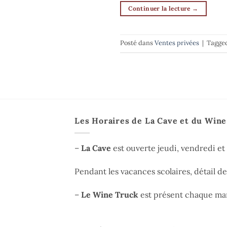
Continuer la lecture
→
Posté dans
Ventes privées
|
Tagge
Les Horaires de La Cave et du Win
–
La Cave
est ouverte jeudi, vendredi e
Pendant les vacances scolaires, détail d
–
Le Wine Truck
est présent chaque mar