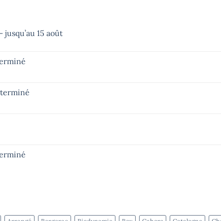
 jusqu’au 15 août
terminé
– terminé
terminé