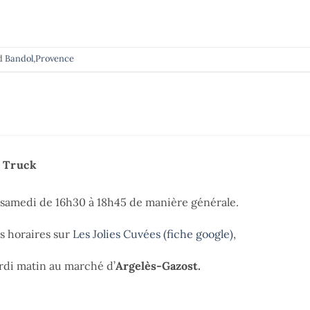
d
Bandol
,
Provence
e Truck
t samedi de 16h30 à 18h45 de manière générale.
es horaires sur
Les Jolies Cuvées (fiche google)
,
di matin au marché d’
Argelès-Gazost.