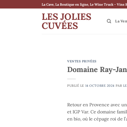
Passer
La Cave, La Boutique en ligne, Le Wine Truck - Vins 
au
LES JOLIES
contenu
La Ve
CUVÉES
VENTES PRIVÉES
Domaine Ray-Jan
PUBLIÉ LE
14 OCTOBRE 2024
PAR
LE
Retour en Provence avec une
et IGP Var. Ce domaine famil
en bio, où le cépage roi de l