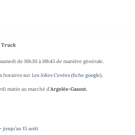
e Truck
t samedi de 16h30 à 18h45 de manière générale.
es horaires sur
Les Jolies Cuvées (fiche google)
,
di matin au marché d’
Argelès-Gazost.
 jusqu’au 15 août