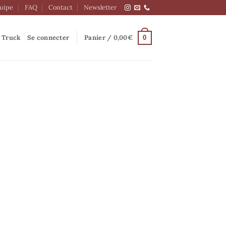
quipe
FAQ
Contact
Newsletter
 Truck
Se connecter
Panier /
0,00
€
0