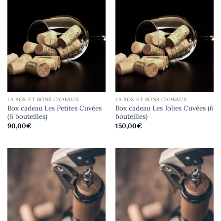
LA BOX ET BONS CADEAUX
LA BOX ET BONS CADEAUX
Box cadeau Les Petites Cuvées
Box cadeau Les Jolies Cuvées (6
(6 bouteilles)
bouteilles)
90,00
€
150,00
€