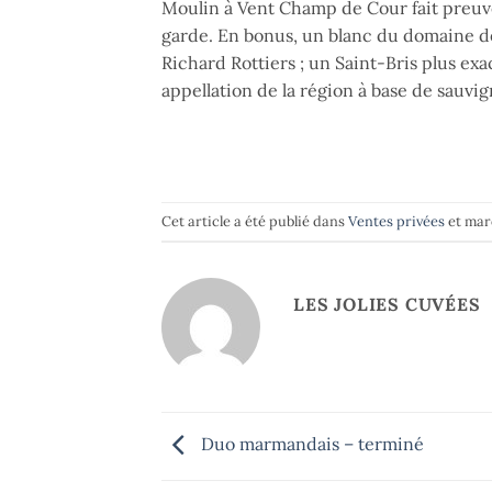
Moulin à Vent Champ de Cour fait preuve
garde. En bonus, un blanc du domaine de
Richard Rottiers ; un Saint-Bris plus ex
appellation de la région à base de sauvi
Cet article a été publié dans
Ventes privées
et ma
LES JOLIES CUVÉES
Duo marmandais – terminé