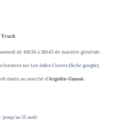
e Truck
t samedi de 16h30 à 18h45 de manière générale.
es horaires sur
Les Jolies Cuvées (fiche google)
,
di matin au marché d’
Argelès-Gazost.
 jusqu’au 15 août