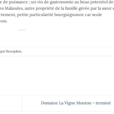
 de puissance ; un vin de gastronomie au beau potentiel de
s Malandes, autre propriété de la famille gérée par la sœur 
actement, petite particularité bourguignonne car seule
gnon.
rqué
Beaujolais
.
Domaine La Vigne Mouton – terminé