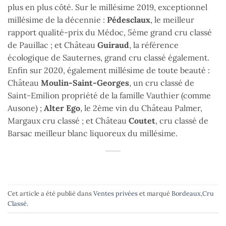
plus en plus côté. Sur le millésime 2019, exceptionnel
millésime de la décennie :
Pédesclaux
, le meilleur
rapport qualité-prix du Médoc, 5ème grand cru classé
de Pauillac ; et Château
Guiraud
, la référence
écologique de Sauternes, grand cru classé également.
Enfin sur 2020, également millésime de toute beauté :
Château
Moulin-Saint-Georges
, un cru classé de
Saint-Emilion propriété de la famille Vauthier (comme
Ausone) ;
Alter Ego
, le 2ème vin du Château Palmer,
Margaux cru classé ; et Château
Coutet
, cru classé de
Barsac meilleur blanc liquoreux du millésime.
Cet article a été publié dans
Ventes privées
et marqué
Bordeaux
,
Cru
Classé
.