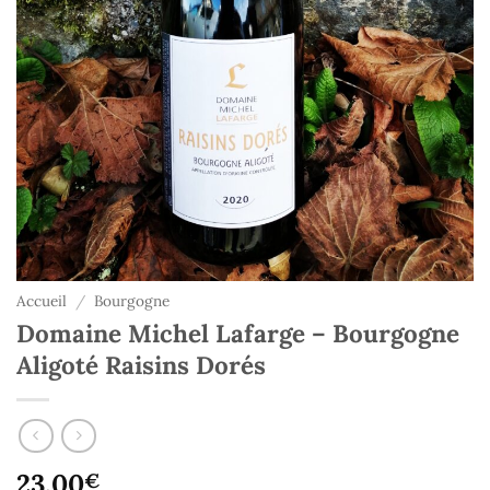
Accueil
/
Bourgogne
Domaine Michel Lafarge – Bourgogne
Aligoté Raisins Dorés
23,00
€