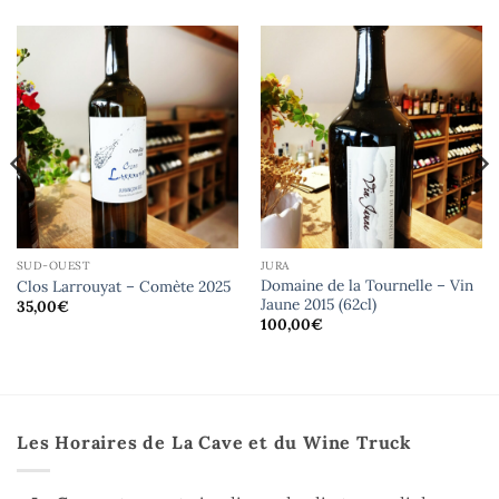
SUD-OUEST
JURA
Domaine de la Tournelle – Vin
Clos Larrouyat – Comète 2025
Jaune 2015 (62cl)
35,00
€
100,00
€
Les Horaires de La Cave et du Wine Truck