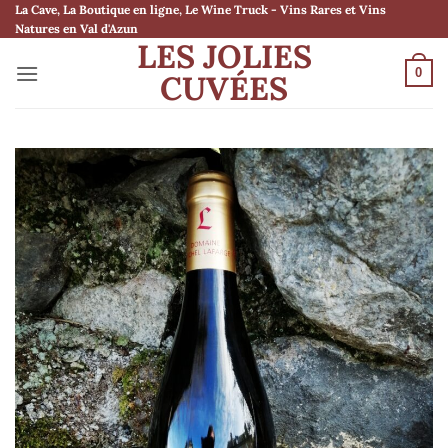
Passer
La Cave, La Boutique en ligne, Le Wine Truck - Vins Rares et Vins
Natures en Val d'Azun
au
LES JOLIES
contenu
0
CUVÉES