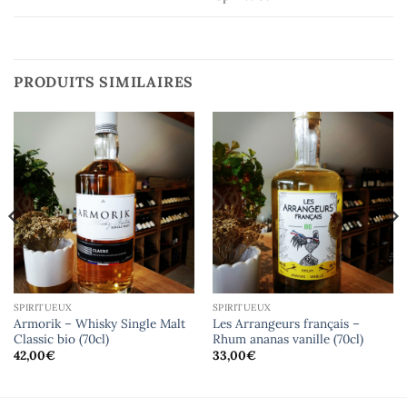
PRODUITS SIMILAIRES
SPIRITUEUX
SPIRITUEUX
Armorik – Whisky Single Malt
Les Arrangeurs français –
Classic bio (70cl)
Rhum ananas vanille (70cl)
42,00
€
33,00
€