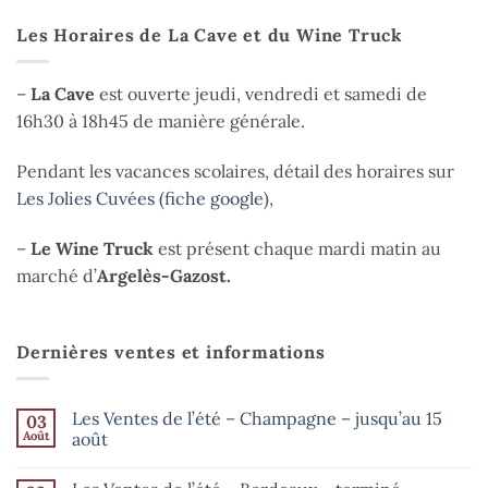
Les Horaires de La Cave et du Wine Truck
–
La Cave
est ouverte jeudi, vendredi et samedi de
16h30 à 18h45 de manière générale.
Pendant les vacances scolaires, détail des horaires sur
Les Jolies Cuvées (fiche google)
,
–
Le Wine Truck
est présent chaque mardi matin au
marché d’
Argelès-Gazost.
Dernières ventes et informations
Les Ventes de l’été – Champagne – jusqu’au 15
03
Août
août
Aucun
commentaire