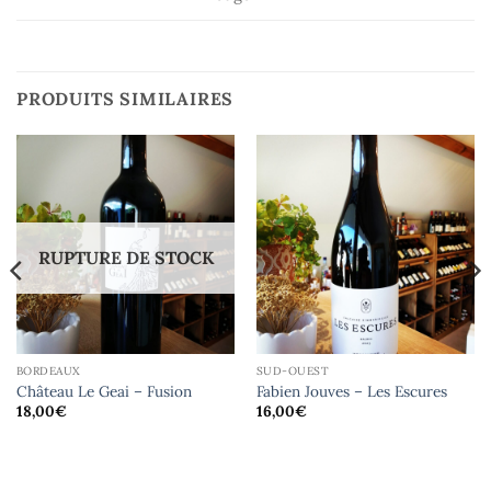
PRODUITS SIMILAIRES
RUPTURE DE STOCK
BORDEAUX
SUD-OUEST
Château Le Geai – Fusion
Fabien Jouves – Les Escures
18,00
€
16,00
€