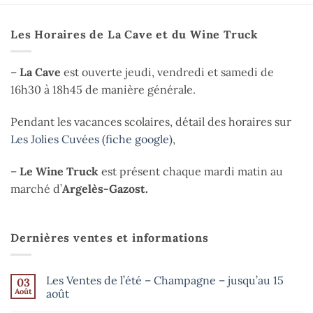
Les Horaires de La Cave et du Wine Truck
–
La Cave
est ouverte jeudi, vendredi et samedi de
16h30 à 18h45 de manière générale.
Pendant les vacances scolaires, détail des horaires sur
Les Jolies Cuvées (fiche google)
,
–
Le Wine Truck
est présent chaque mardi matin au
marché d’
Argelès-Gazost.
Dernières ventes et informations
Les Ventes de l’été – Champagne – jusqu’au 15
03
Août
août
Aucun