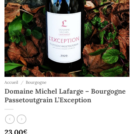
Accueil
/
Bourgogne
Domaine Michel Lafarge – Bourgogne
Passetoutgrain L’Exception
23,00
€