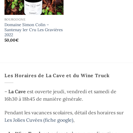
BOURGOGNE
Domaine Simon Colin –
Santenay 1er Cru Les Gravières
2022
50,00
€
Les Horaires de La Cave et du Wine Truck
–
La Cave
est ouverte jeudi, vendredi et samedi de
16h30 à 18h45 de manière générale.
Pendant les vacances scolaires, détail des horaires sur
Les Jolies Cuvées (fiche google)
,