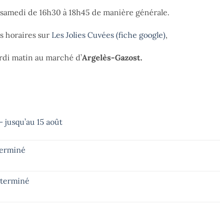
t samedi de 16h30 à 18h45 de manière générale.
es horaires sur
Les Jolies Cuvées (fiche google)
,
di matin au marché d’
Argelès-Gazost.
 jusqu’au 15 août
terminé
– terminé