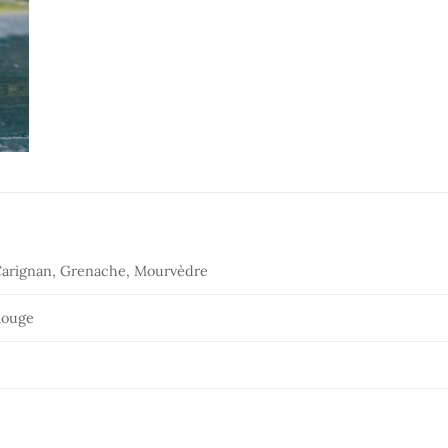
arignan, Grenache, Mourvèdre
Rouge