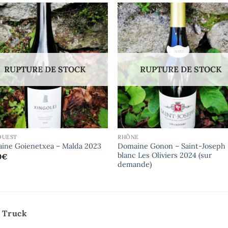
RUPTURE DE STOCK
RUPTURE DE STOCK
OUEST
RHÔNE
Domaine Gonon – Saint-Joseph
ine Goienetxea – Malda 2023
blanc Les Oliviers 2024 (sur
0
€
demande)
e Truck