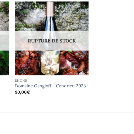
RUPTURE DE STOCK
RHÔNE
Domaine Gangloff – Condrieu 2023
90,00
€