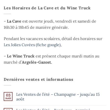
Les Horaires de La Cave et du Wine Truck
–
La Cave
est ouverte jeudi, vendredi et samedi de
16h30 à 18h45 de manière générale.
Pendant les vacances scolaires, détail des horaires sur
Les Jolies Cuvées (fiche google)
,
–
Le Wine Truck
est présent chaque mardi matin au
marché d’
Argelès-Gazost.
Dernières ventes et informations
Les Ventes de l’été – Champagne – jusqu’au 15
03
Août
août
Aucun
commentaire