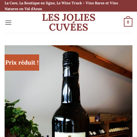
Passer
La Cave, La Boutique en ligne, Le Wine Truck - Vins Rares et Vins
Natures en Val d'Azun
au
LES JOLIES
contenu
0
CUVÉES
Prix réduit !