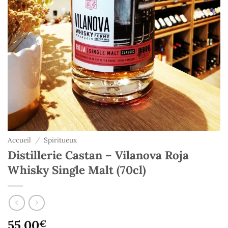
Accueil
/
Spiritueux
Distillerie Castan – Vilanova Roja
Whisky Single Malt (70cl)
55,00
€