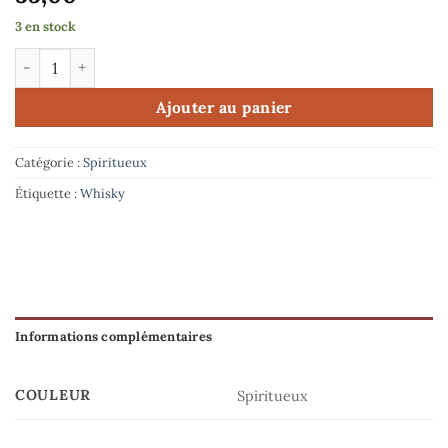
3 en stock
quantité de Distillerie Castan - Vilanova Roja Whisky Single Ma
Ajouter au panier
Catégorie :
Spiritueux
Étiquette :
Whisky
Informations complémentaires
COULEUR
Spiritueux